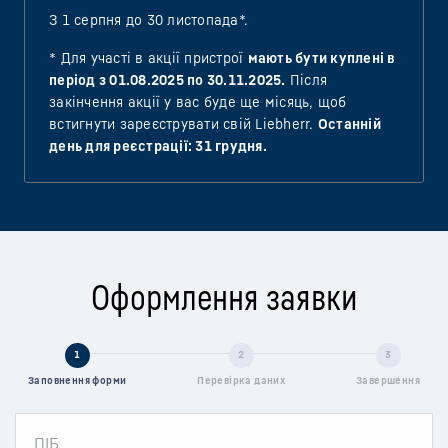
З 1 серпня до 30 листопада*.
* Для участі в акції пристрої
мають бути куплені в
період з 01.08.2025 по 30.11.2025.
Після
закінчення акції у вас буде ще місяць, щоб
встигнути зареєструвати свій Liebherr.
Останній
день для реєстрації: 31 грудня.
Оформлення заявки
1
2
3
Заповнення форми
Перевірка даних
Завершення