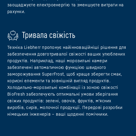
заощаджуєте електроенергію та зменшуєте витрати на
рахунки.
Тривала свіжість
Техніка Liebherr пропонує найінноваційніші рішення для
забезпечення довготривалої свіжості ваших улюблених
продуктів. Наприклад, наші морозильні камери
забезпечені автоматичною функцією швидкого
заморожування SuperFrost, щоб краще зберегти смак,
корисні елементи та зовнішній вигляд продуктів.
Холодильно-морозильні комбінації із зоною свіжості
BioFresh забезпечують оптимальні умови зберігання
свіжих продуктів: зелені, овочів, фруктів, м'ясних
виробів, сирів, молочної продукції. Передові розробки
німецьких інженерів – ваші щоденні помічники.