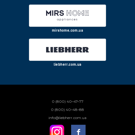
mirshome.com.ua
liebherr.com.ua
0 (800) 40–47–77
0 (800) 40–48–88
info@liebherr.com.ua