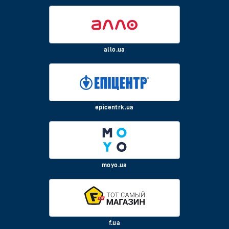
allo.ua
epicentrk.ua
moyo.ua
f.ua