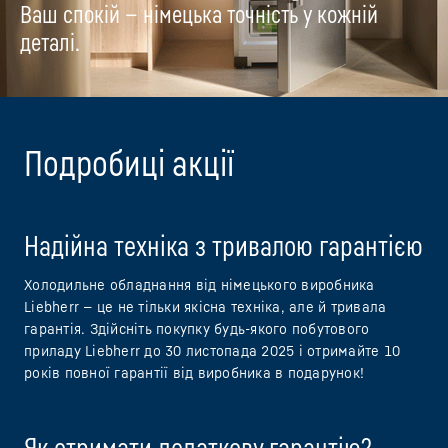
Ваш спокій — німецька точність у кожній
деталі.
Подробиці акції
Надійна техніка з тривалою гарантією
Холодильне обладнання від німецького виробника
Liebherr — це не тільки якісна техніка, але й тривала
гарантія. Здійсніть покупку будь-якого побутового
приладу Liebherr до 30 листопада 2025 і отримайте 10
років повної гарантії від виробника в подарунок!